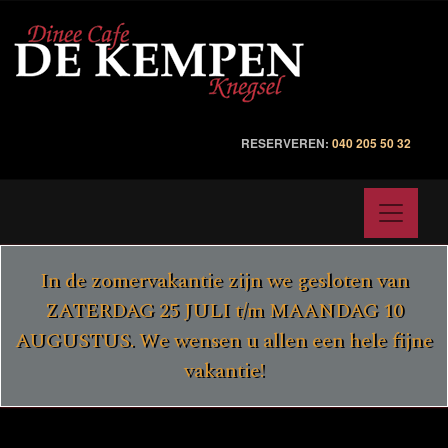
RESERVEREN:
040 205 50 32
In de zomervakantie zijn we gesloten van
ZATERDAG 25 JULI t/m MAANDAG 10
AUGUSTUS. We wensen u allen een hele fijne
vakantie!