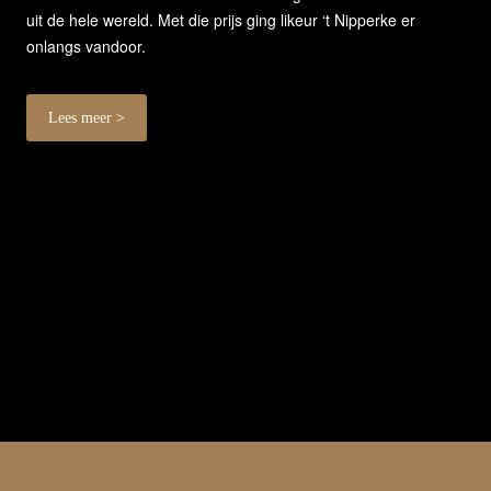
uit de hele wereld. Met die prijs ging likeur ‘t Nipperke er
onlangs vandoor.
Lees meer >