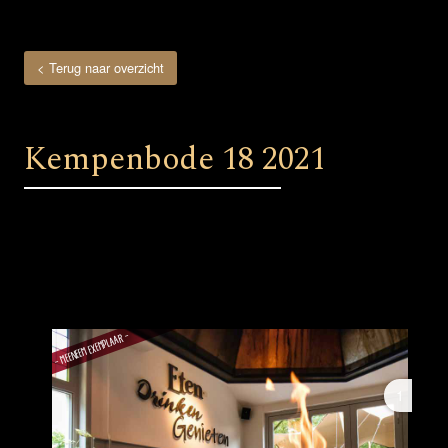
< Terug naar overzicht
Kempenbode 18 2021
1