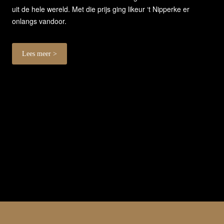
uit de hele wereld. Met die prijs ging likeur ‘t Nipperke er
onlangs vandoor.
Lees meer >