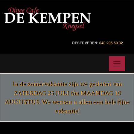
RESERVEREN:
040 205 50 32
In de zomervakantie zijn we gesloten van
ZATERDAG 25 JULI t/m MAANDAG 10
AUGUSTUS. We wensen u allen een hele fijne
vakantie!