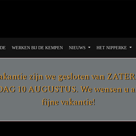
ODE
WERKEN BIJ DE KEMPEN
NIEUWS
HET NIPPERKE
akantie zijn we gesloten van ZAT
G 10 AUGUSTUS. We wensen u all
fijne vakantie!