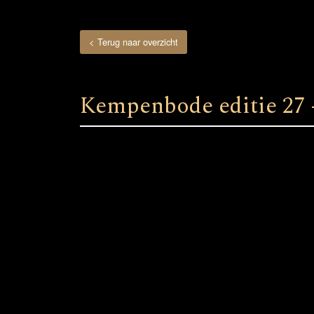
< Terug naar overzicht
Kempenbode editie 27 