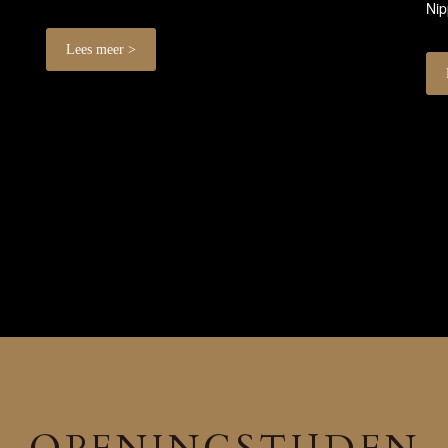
Nip
Lees meer >