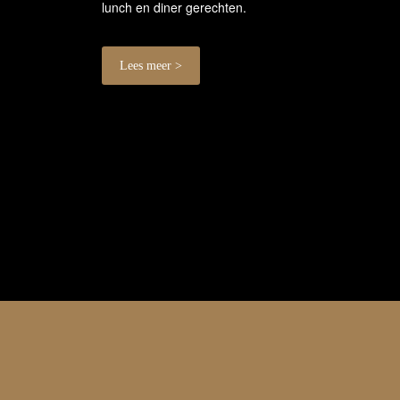
lunch en diner gerechten.
Lees meer >