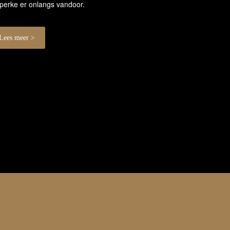
perke er onlangs vandoor.
Lees meer >