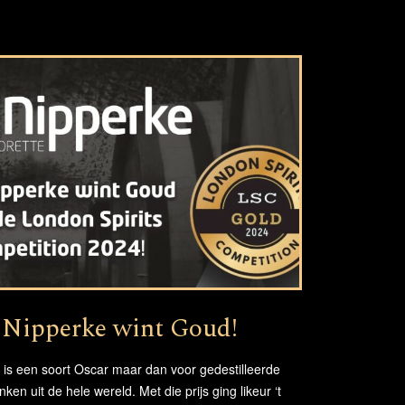
t Nipperke wint Goud!
 is een soort Oscar maar dan voor gedestilleerde
nken uit de hele wereld. Met die prijs ging likeur ‘t