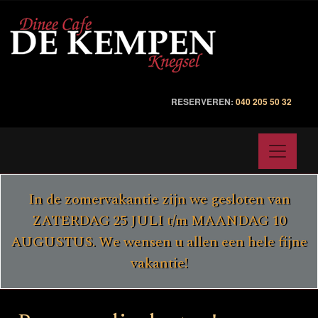
RESERVEREN:
040 205 50 32
In de zomervakantie zijn we gesloten van
ZATERDAG 25 JULI t/m MAANDAG 10
AUGUSTUS. We wensen u allen een hele fijne
vakantie!