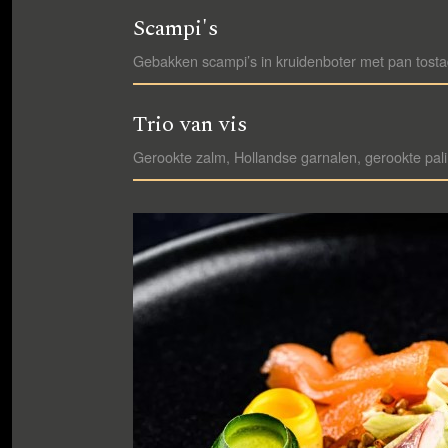
Scampi's
Gebakken scampi’s in kruidenboter met pan tosta
Trio van vis
Gerookte zalm, Hollandse garnalen, gerookte pali