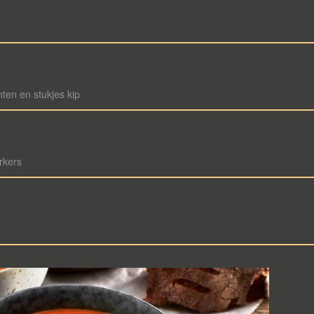
ten en stukjes kip
rkers