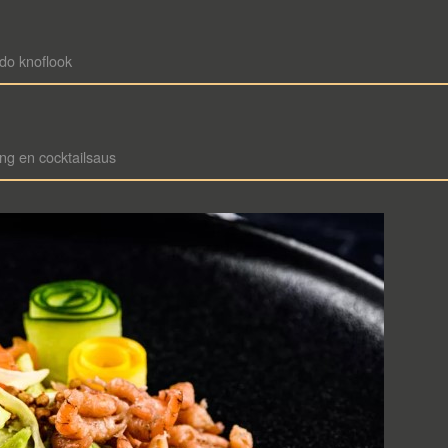
do knoflook
ng en cocktailsaus