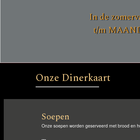
In de zomerv
t/m MAANDA
Onze Dinerkaart
Soepen
Onze soepen worden geserveerd met brood en h