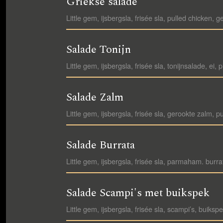
Griekse salade
Little gem, ijsbergsla, frisée sla, pulled chicken,
Salade Tonijn
Little gem, ijsbergsla, frisée sla, tonijnsalade, 
Salade Zalm
Little gem, ijsbergsla, frisée sla, gerookte zalm
Salade Burrata
Little gem, ijsbergsla, frisée sla, parmaham. burr
Salade Scampi's met buikspek
Little gem, ijsbergsla, frisée sla, scampi’s, buik