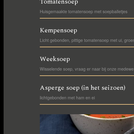
Tomatensoep
Huisgemaakte tomatensoep met soepballetjes
Kempensoep
Licht gebonden, pittige tomatensoep met ui, groen
Weeksoep
Wisselende soep, vraag er naar bij onze medewe
Asperge soep (in het seizoen)
lichtgebonden met ham en ei