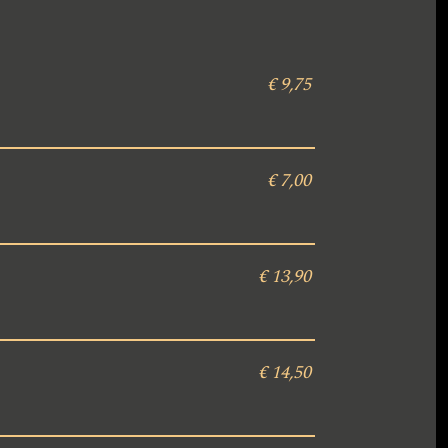
€ 9,75
€ 7,00
€ 13,90
€ 14,50