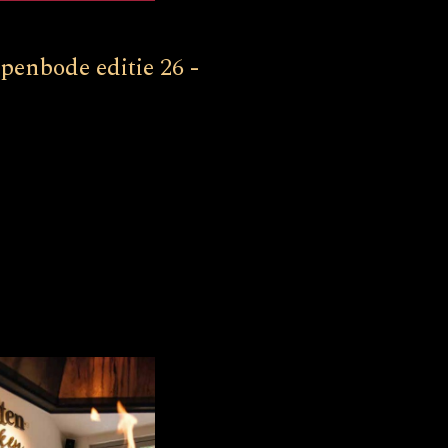
enbode editie 26 -