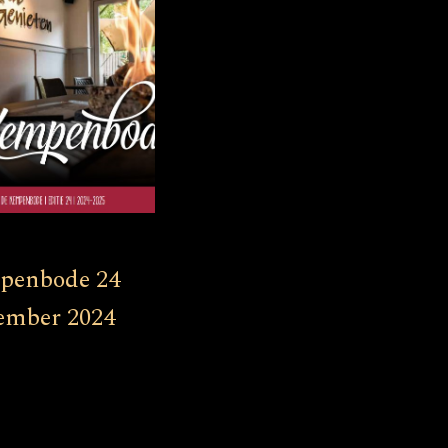
penbode 24
ember 2024