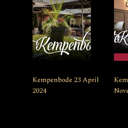
Kempenbode 23 April
Kem
2024
Nov