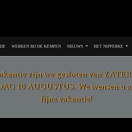
ODE
WERKEN BIJ DE KEMPEN
NIEUWS
HET NIPPERKE
akantie zijn we gesloten van ZAT
G 10 AUGUSTUS. We wensen u all
fijne vakantie!