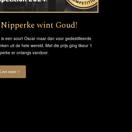
t Nipperke wint Goud!
 is een soort Oscar maar dan voor gedestilleerde
nken uit de hele wereld. Met die prijs ging likeur ‘t
perke er onlangs vandoor.
Lees meer >