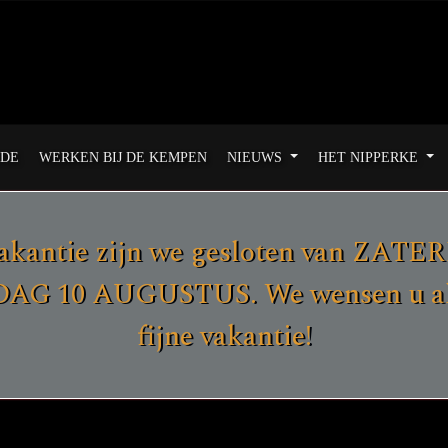
ODE
WERKEN BIJ DE KEMPEN
NIEUWS
HET NIPPERKE
akantie zijn we gesloten van ZAT
G 10 AUGUSTUS. We wensen u all
fijne vakantie!