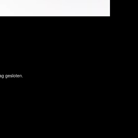
.
ag gesloten.